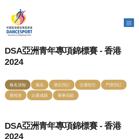
DSA亞洲青年專項錦標賽 - 香港
2024
報名須知
報名
酒店預訂
交通指引
門票預訂
賽程表
比賽成績
賽事回顧
DSA亞洲青年專項錦標賽 - 香港
2024